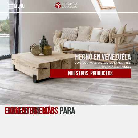
Menú
HECHO EN VENEZUELA
CON LOS MÁS ALTOS ESTÁNDARES
INTERNACIONALES.
NUESTROS PRODUCTOS
LOS GUSTOS
MÁS EXIGENTES
REVESTIMIENTOS
PARA