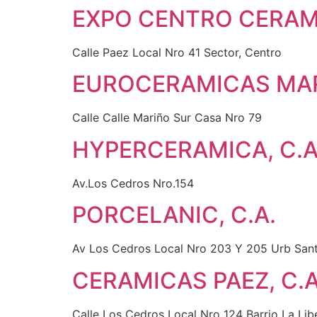
EXPO CENTRO CERAMI
Calle Paez Local Nro 41 Sector, Centro
EUROCERAMICAS MAR
Calle Calle Mariño Sur Casa Nro 79
HYPERCERAMICA, C.A
Av.Los Cedros Nro.154
PORCELANIC, C.A.
Av Los Cedros Local Nro 203 Y 205 Urb San
CERAMICAS PAEZ, C.
Calle Los Cedros Local Nro 124 Barrio La Lib