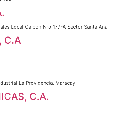
.
ales Local Galpon Nro 177-A Sector Santa Ana
 C.A
dustrial La Providencia. Maracay
CAS, C.A.