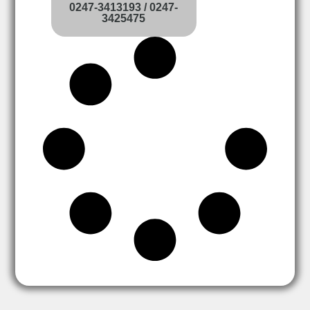
0247-3413193 / 0247-
3425475