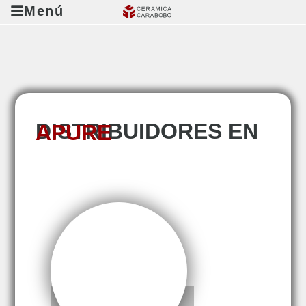
Menú
DISTRIBUIDORES EN
APURE