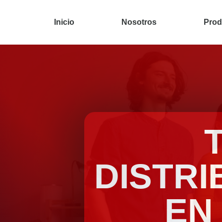
Inicio
Nosotros
Prod
DISTRI
EN