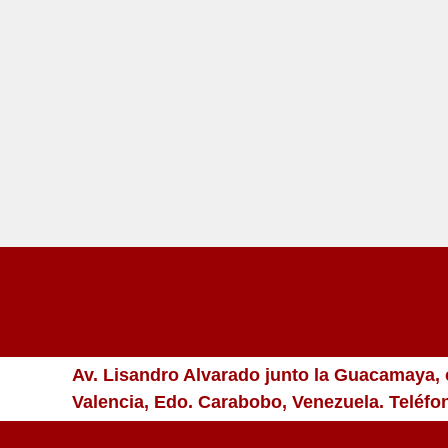
Av. Lisandro Alvarado junto la Guacamaya, c
Valencia, Edo. Carabobo, Venezuela. Teléf