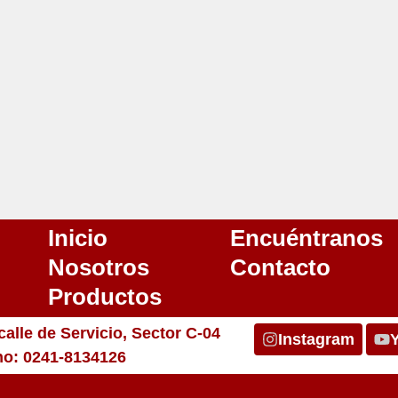
Inicio
Encuéntranos
Nosotros
Contacto
Productos
alle de Servicio, Sector C-04
Instagram
ono: 0241-8134126