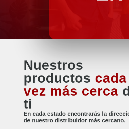
Nuestros
productos
cada
vez más cerca
d
ti
En cada estado encontrarás la direcci
de nuestro distribuidor más cercano.