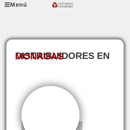
Menú
DISTRIBUIDORES EN
MONAGAS