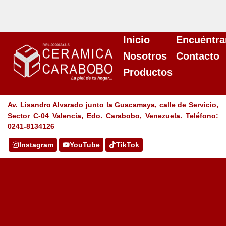
Inicio
Encuéntra
Nosotros
Contacto
Productos
Av. Lisandro Alvarado junto la Guacamaya, calle de Servicio,
Sector C-04 Valencia, Edo. Carabobo, Venezuela. Teléfono:
0241-8134126
Instagram
YouTube
TikTok