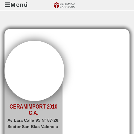
Menú
CERAMIMPORT 2010
C.A.
Av Lara Calle 95 Nº 87-26,
Sector San Blas Valencia