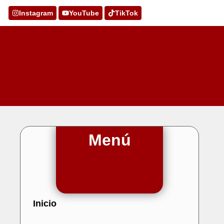
Instagram
YouTube
TikTok
Menú
Inicio