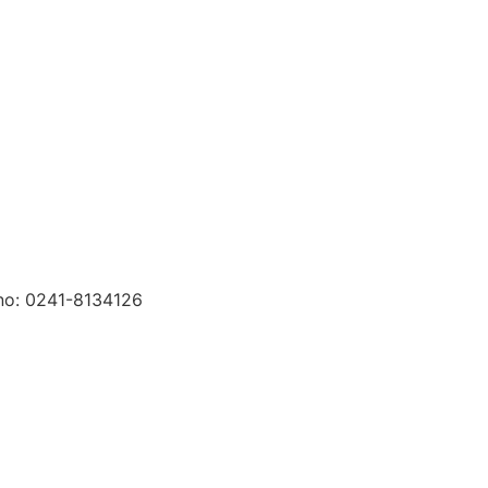
fono: 0241-8134126