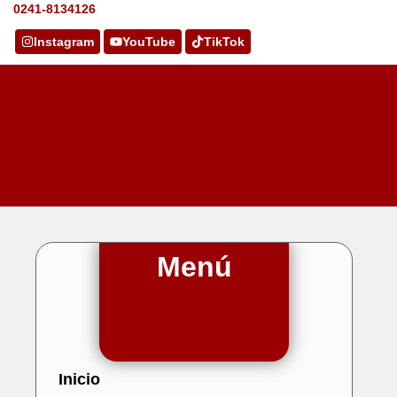
0241-8134126
Instagram
YouTube
TikTok
Menú
Inicio