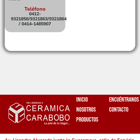
Teléfono
0412-
9321856/9321863/9321864
/ 0414-1485907
Inicio
Encuéntranos
Nosotros
Contacto
Productos