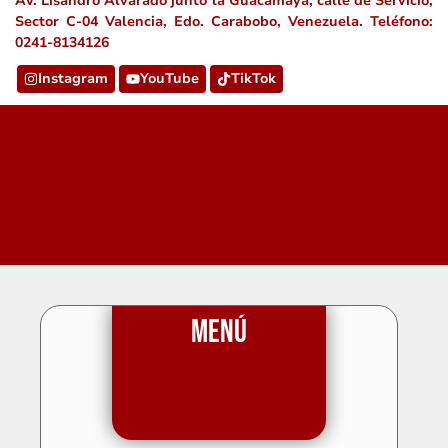
Av. Lisandro Alvarado junto la Guacamaya, calle de Servicio,
Sector C-04 Valencia, Edo. Carabobo, Venezuela. Teléfono:
0241-8134126
Instagram
YouTube
TikTok
Menú