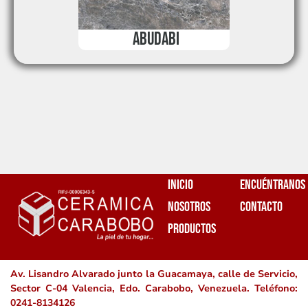
ABUDABI
Inicio
Encuéntranos
Nosotros
Contacto
Productos
Av. Lisandro Alvarado junto la Guacamaya, calle de Servicio,
Sector C-04 Valencia, Edo. Carabobo, Venezuela. Teléfono:
0241-8134126