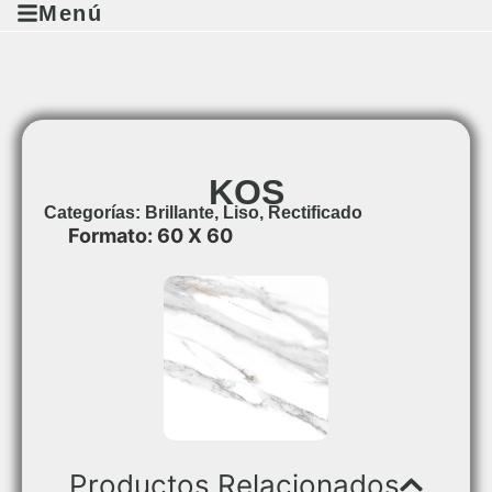
Menú
KOS
Categorías:
Brillante
,
Liso
,
Rectificado
Formato: 60 X 60
Productos Relacionados