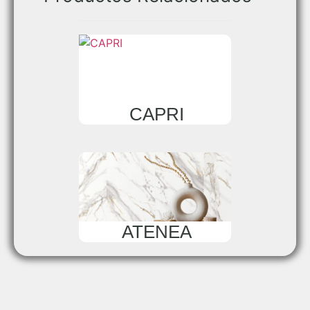
CAPRI
ATENEA