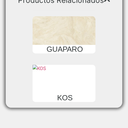
Productos Relacionados
GUAPARO
KOS