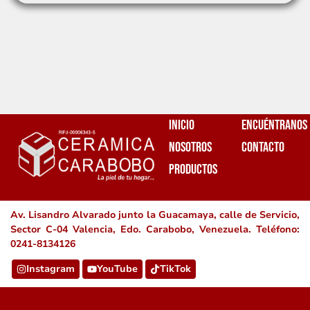
Inicio
Encuéntranos
Nosotros
Contacto
Productos
Av. Lisandro Alvarado junto la Guacamaya, calle de Servicio,
Sector C-04 Valencia, Edo. Carabobo, Venezuela. Teléfono:
0241-8134126
Instagram
YouTube
TikTok