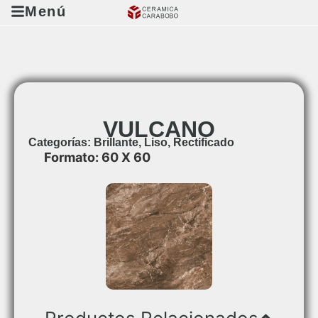
Menú
VULCANO
Categorías:
Brillante
,
Liso
,
Rectificado
Formato: 60 X 60