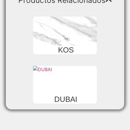
Productos Relacionados
KOS
DUBAI