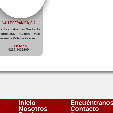
VALLE CERAMICA, C.A.
v. Las Industrias Sector La
odriguera, Galpon Valle
eramica Valle La Pascua
Teléfono
0235-3422209 /
Inicio
Encuéntrano
Nosotros
Contacto